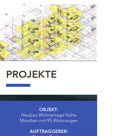
PROJEKTE
OBJEKT:
Neubau Wohnanlage Nähe
München mit 95 Wohnungen
AUFTRAGGEBER: