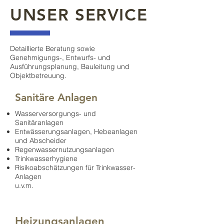
UNSER SERVICE
Detaillierte Beratung sowie
Genehmigungs-, Entwurfs- und
Ausführungsplanung, Bauleitung und
Objektbetreuung.
Sanitäre Anlagen
Wasserversorgungs- und
Sanitäranlagen
Entwässerungsanlagen, Hebeanlagen
und Abscheider
Regenwassernutzungsanlagen
Trinkwasserhygiene
Risikoabschätzungen für Trinkwasser-
Anlagen
u.v.m.
Heizungsanlagen