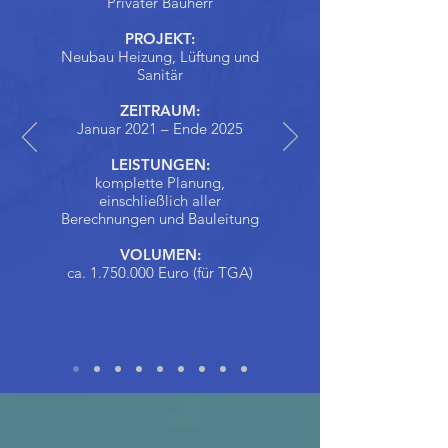
Privater Bauherr
PROJEKT:
Neubau Heizung, Lüftung und
Sanitär
ZEITRAUM:
Januar 2021 – Ende 2025
LEISTUNGEN:
komplette Planung,
einschließlich aller
Berechnungen und Bauleitung
VOLUMEN:
ca.
1.750.000
Euro (für TGA)