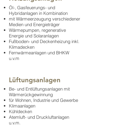
Öl-, Gasfeuerungs- und
Hybridanlagen in Kombination
mit Wärmeerzeugung verschiedener
Medien und Energieträger
Wärmepumpen, regenerative
Energie und Solaranlagen
Fußboden- und Deckenheizung inkl.
Klimadecken
Fernwärmeanlagen und BHKW
u.v.m
Lüftungsanlagen
Be- und Entlüftungsanlagen mit
Wärmerückgewinnung
für Wohnen, Industrie und Gewerbe
Klimaanlagen
Kühldecken
Atemluft- und Druckluftanlagen
u.v.m.